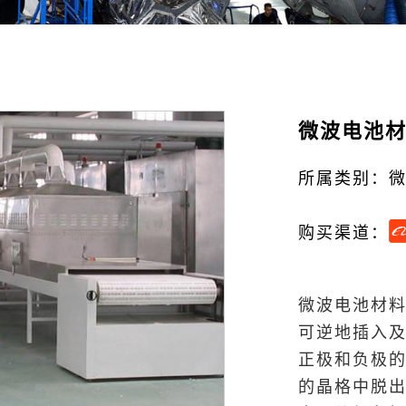
微波电池
所属类别：
购买渠道：
微波电池材料
可逆地插入
正极和负极的
的晶格中脱