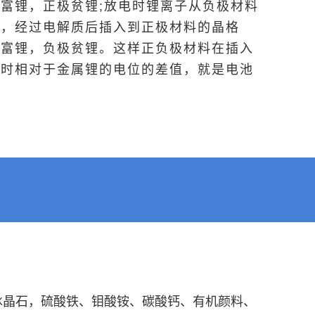
富锂，正极贫锂;放电时锂离子从负极材料
出，经过电解质后插入到正极材料的晶格
极富锂，负极贫锂。这样正负极材料在插入
子时相对于金属锂的电位的差值，就是电池
。
冰晶石，硫酸铁、钼酸铵、碳酸钙、有机颜料、