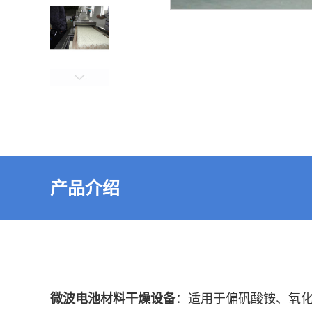
产品介绍
微波电池材料干燥设备
：适用于偏矾酸铵、氧