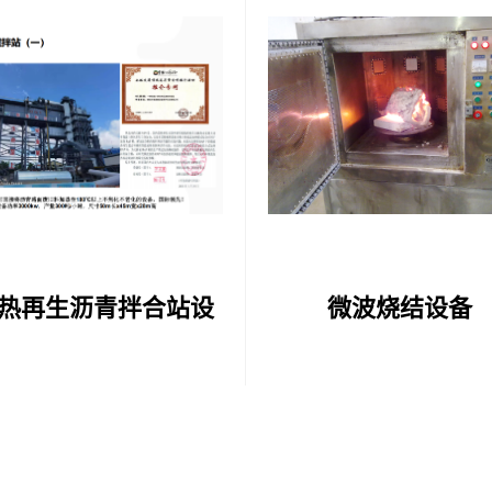
热再生沥青拌合站设
微波烧结设备
备