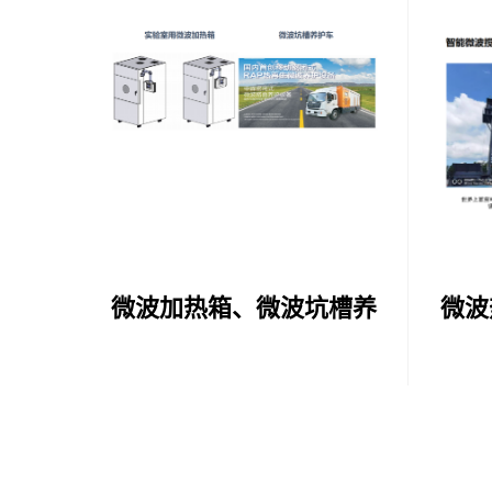
微波加热箱、微波坑槽养
微波
护车