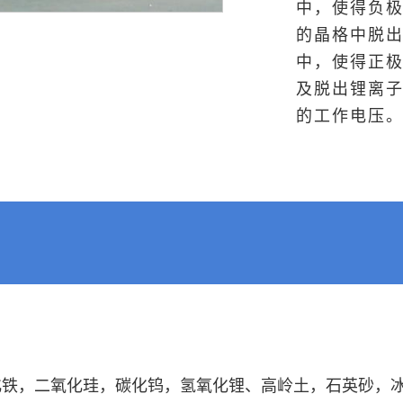
中，使得负极
的晶格中脱
中，使得正
及脱出锂离
的工作电压
化铁，二氧化珪，碳化钨，氢氧化锂、高岭土，石英砂，